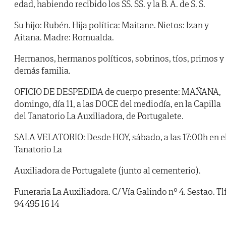
edad, habiendo recibido los SS. SS. y la B. A. de S. S.
Su hijo: Rubén. Hija política: Maitane. Nietos: Izan y
Aitana. Madre: Romualda.
Hermanos, hermanos políticos, sobrinos, tíos, primos y
demás familia.
OFICIO DE DESPEDIDA de cuerpo presente: MAÑANA,
domingo, día 11, a las DOCE del mediodía, en la Capilla
del Tanatorio La Auxiliadora, de Portugalete.
SALA VELATORIO: Desde HOY, sábado, a las 17:00h en e
Tanatorio La
Auxiliadora de Portugalete (junto al cementerio).
Funeraria La Auxiliadora. C/ Vía Galindo nº 4. Sestao. Tlf
94 495 16 14