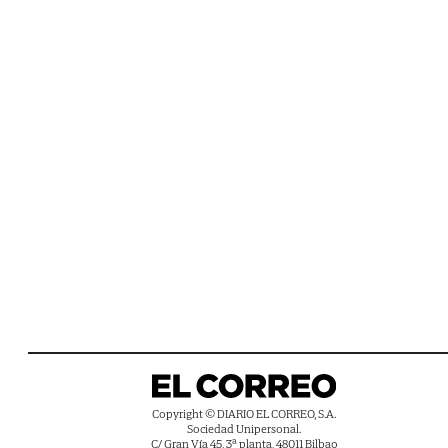
Copyright © DIARIO EL CORREO, S.A.
Sociedad Unipersonal.
C/ Gran Vía 45, 3ª planta, 48011 Bilbao