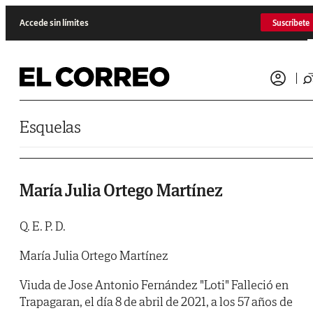
Saltar al contenido
Accede sin límites
Suscríbete
Esquelas
María Julia Ortego Martínez
Q. E. P. D.
María Julia Ortego Martínez
Viuda de Jose Antonio Fernández "Loti" Falleció en
Trapagaran, el día 8 de abril de 2021, a los 57 años de