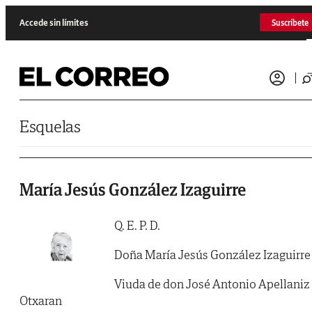
Saltar al contenido
Accede sin límites
Suscríbete
Esquelas
María Jesús González Izaguirre
Q. E. P. D.
Doña María Jesús González Izaguirre
Viuda de don José Antonio Apellaniz
Otxaran