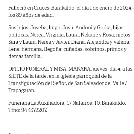
Falleció en Cruces-Barakaldo, el día 1 de enero de 2024, 
los 89 años de edad.
Sus hijos, Joseba, Iñigo, Josu, Andoni y Gorka; hijas
políticas, Nerea, Virginia, Laura, Nekane y Rosa; nietos,
Sara y Laura, Nerea y Javier, Diana, Alejandra y Valeria,
Lena; hermana, Begoña; cuñadas, sobrinos, primos y
demás familia.
OFICIO FUNERAL Y MISA: MAÑANA, jueves, día 4, a las
SIETE de la tarde, en la iglesia parroquial de la
Transfiguración del Señor, de San Salvador del Valle /
Trapagaran.
Funeraria La Auxiliadora, C/ Nafarroa, 10. Barakaldo.
Tfno: 94 4372207.