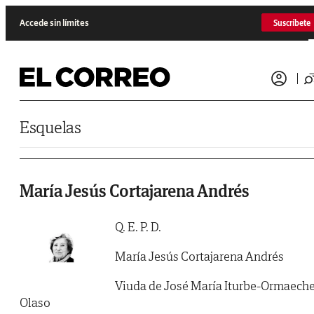
Saltar al contenido
Accede sin límites
Suscríbete
Esquelas
María Jesús Cortajarena Andrés
Q. E. P. D.
María Jesús Cortajarena Andrés
Viuda de José María Iturbe-Ormaech
Olaso