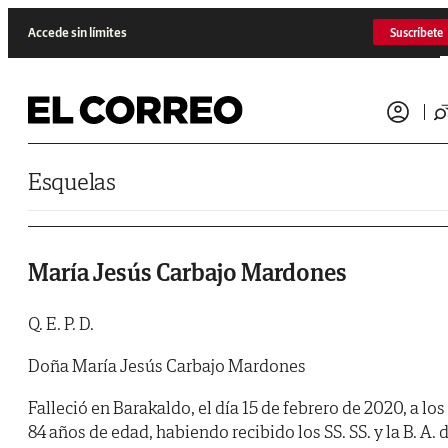
Saltar al contenido
Accede sin límites
Suscríbete
Esquelas
María Jesús Carbajo Mardones
Q. E. P. D.
Doña María Jesús Carbajo Mardones
Falleció en Barakaldo, el día 15 de febrero de 2020, a los
84 años de edad, habiendo recibido los SS. SS. y la B. A. 