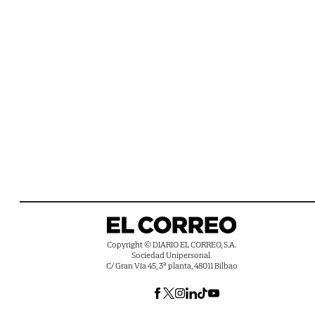
Copyright © DIARIO EL CORREO, S.A.
Sociedad Unipersonal.
C/ Gran Vía 45, 3ª planta, 48011 Bilbao