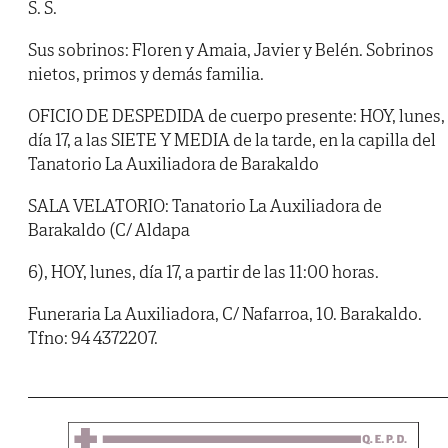
S. S.
Sus sobrinos: Floren y Amaia, Javier y Belén. Sobrinos
nietos, primos y demás familia.
OFICIO DE DESPEDIDA de cuerpo presente: HOY, lunes,
día 17, a las SIETE Y MEDIA de la tarde, en la capilla del
Tanatorio La Auxiliadora de Barakaldo
SALA VELATORIO: Tanatorio La Auxiliadora de
Barakaldo (C/ Aldapa
6), HOY, lunes, día 17, a partir de las 11:00 horas.
Funeraria La Auxiliadora, C/ Nafarroa, 10. Barakaldo.
Tfno: 94 4372207.