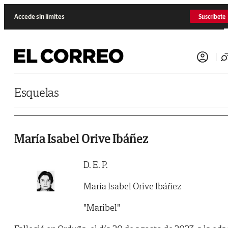
Saltar al contenido
Accede sin límites
Suscríbete
Esquelas
María Isabel Orive Ibáñez
D. E. P.
María Isabel Orive Ibáñez
"Maribel"