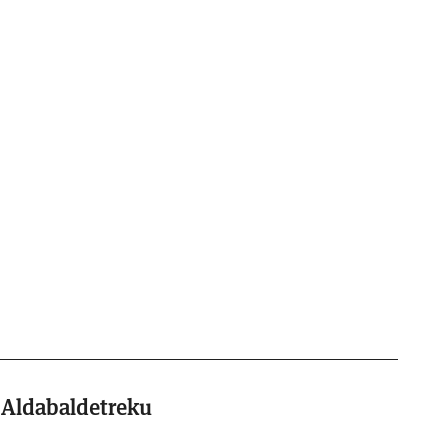
o Aldabaldetreku