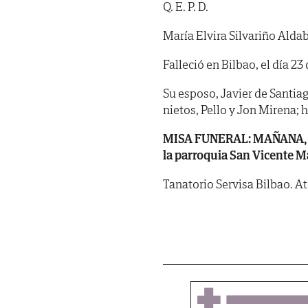
Q. E. P. D.
María Elvira Silvariño Alda
Falleció en Bilbao, el día 2
Su esposo, Javier de Santiago
nietos, Pello y Jon Mirena;
MISA FUNERAL: MAÑANA, juev
la parroquia San Vicente Má
Tanatorio Servisa Bilbao. A