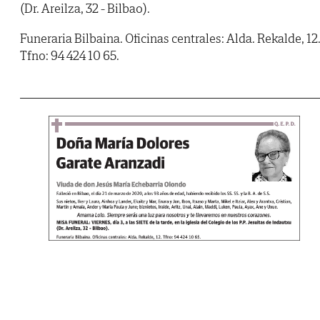
(Dr. Areilza, 32 - Bilbao).
Funeraria Bilbaina. Oficinas centrales: Alda. Rekalde, 12
Tfno: 94 424 10 65.