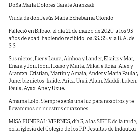
Doña María Dolores Garate Aranzadi
Viuda de don Jesús María Echebarria Olondo
Falleció en Bilbao, el día 21 de marzo de 2020, a los 93
años de edad, habiendo recibido los SS. SS. y la B. A. de
S.S.
Sus nietos, Iker y Laura, Ainhoa y Lander, Ekaitz y Mar,
Enara y Jon, Ibon, Itxaso y Marta, Mikel e Itziar, Alex y
Arantxa, Cristian, Martin y Amaia, Ander y Maria Paula 
June; biznietos, Iraide, Aritz, Unai, Alain, Maddi, Luken,
Paula, Ayax, Ane y Uxue.
Amama Lolo. Siempre serás una luz para nosotros y te
llevaremos en nuestros corazones.
MISA FUNERAL: VIERNES, día 3, a las SIETE de la tarde,
en la iglesia del Colegio de los P.P. Jesuitas de Indautxu