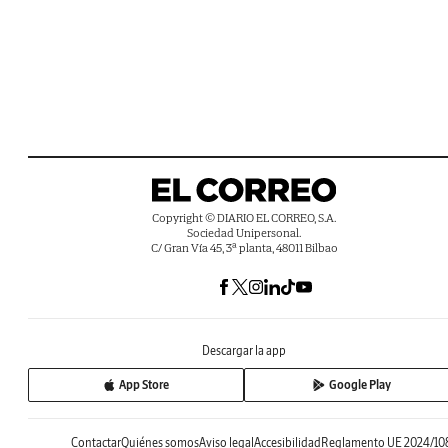
Copyright © DIARIO EL CORREO, S.A.
Sociedad Unipersonal.
C/ Gran Vía 45, 3ª planta, 48011 Bilbao
Descargar la app
App Store
Google Play
Contactar
Quiénes somos
Aviso legal
Accesibilidad
Reglamento UE 2024/10