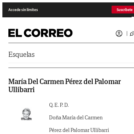
Saltar al contenido
Accede sin límites
Suscríbete
Esquelas
María Del Carmen Pérez del Palomar
Ullibarri
Q. E. P. D.
Doña María del Carmen
Pérez del Palomar Ullibarri