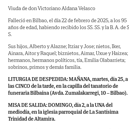
Viuda de don Victoriano Aldana Velasco
Falleció en Bilbao, el día 22 de febrero de 2025, a los 95
años de edad, habiendo recibido los SS. SS. y la B. A. de S
S.
Sus hijos, Alberto y Alazne; Itziar y Jose; nietos, Iker,
Ainara, Aitor y Raquel; biznietos, Aimar, Uxue y Haizea;
hermanos, hermanos políticos, tía, Emilia Olabarrieta;
sobrinos, primos y demás familia.
LITURGIA DE DESPEDIDA: MAÑANA, martes, día 25, a
las CINCO de la tarde, en la capilla del tanatorio de
funeraria Bilbaína (Avda. Zumalakarregi, 10 – Bilbao).
MISA DE SALIDA: DOMINGO, día 2, a la UNA del
mediodía, en la iglesia parroquial de La Santísima
Trinidad de Altamira.