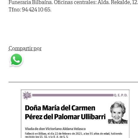
Funeraria Bilbaína. Oficinas centrales: Alda. Rekalde, 12
Tfno: 94 424 10 65.
Compartir por