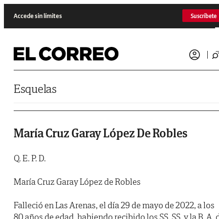
Saltar al contenido
Accede sin límites
Suscríbete
Esquelas
María Cruz Garay López De Robles
Q. E. P. D.
María Cruz Garay López de Robles
Falleció en Las Arenas, el día 29 de mayo de 2022, a los
80 años de edad, habiendo recibido los SS. SS. y la B. A. 