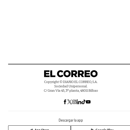
Copyright © DIARIO EL CORREO, S.A.
Sociedad Unipersonal.
C/ Gran Vía 45, 3ª planta, 48011 Bilbao
Descargar la app