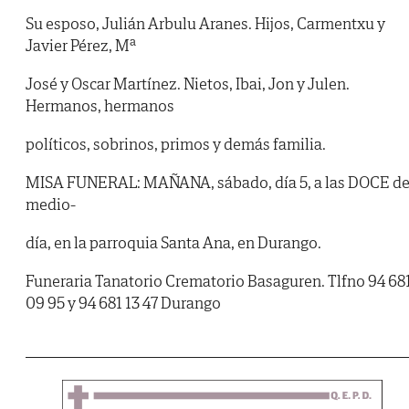
Su esposo, Julián Arbulu Aranes. Hijos, Carmentxu y
Javier Pérez, Mª
José y Oscar Martínez. Nietos, Ibai, Jon y Julen.
Hermanos, hermanos
políticos, sobrinos, primos y demás familia.
MISA FUNERAL: MAÑANA, sábado, día 5, a las DOCE de
medio-
día, en la parroquia Santa Ana, en Durango.
Funeraria Tanatorio Crematorio Basaguren. Tlfno 94 68
09 95 y 94 681 13 47 Durango