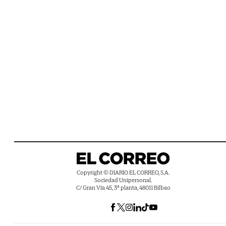
Copyright © DIARIO EL CORREO, S.A.
Sociedad Unipersonal.
C/ Gran Vía 45, 3ª planta, 48011 Bilbao