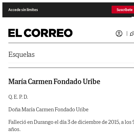
Saltar al contenido
Accede sin límites
Suscríbete
Esquelas
María Carmen Fondado Uribe
Q. E. P. D.
Doña María Carmen Fondado Uribe
Falleció en Durango el día 3 de diciembre de 2015, a los 
años.