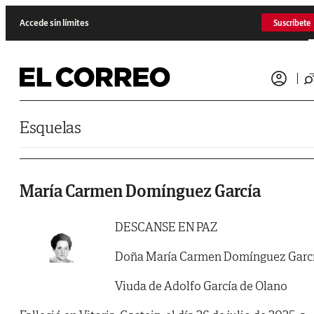
Saltar al contenido
Accede sin límites
Suscríbete
Esquelas
María Carmen Domínguez García
DESCANSE EN PAZ
Doña María Carmen Domínguez Garc
Viuda de Adolfo García de Olano