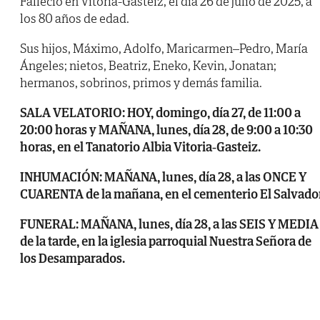
Falleció en Vitoria-Gasteiz, el día 26 de julio de 2025, a
los 80 años de edad.
Sus hijos, Máximo, Adolfo, Maricarmen–Pedro, María
Ángeles; nietos, Beatriz, Eneko, Kevin, Jonatan;
hermanos, sobrinos, primos y demás familia.
SALA VELATORIO: HOY, domingo, día 27, de 11:00 a
20:00 horas y MAÑANA, lunes, día 28, de 9:00 a 10:30
horas, en el Tanatorio Albia Vitoria-Gasteiz.
INHUMACIÓN: MAÑANA, lunes, día 28, a las ONCE Y
CUARENTA de la mañana, en el cementerio El Salvador
FUNERAL: MAÑANA, lunes, día 28, a las SEIS Y MEDIA
de la tarde, en la iglesia parroquial Nuestra Señora de
los Desamparados.