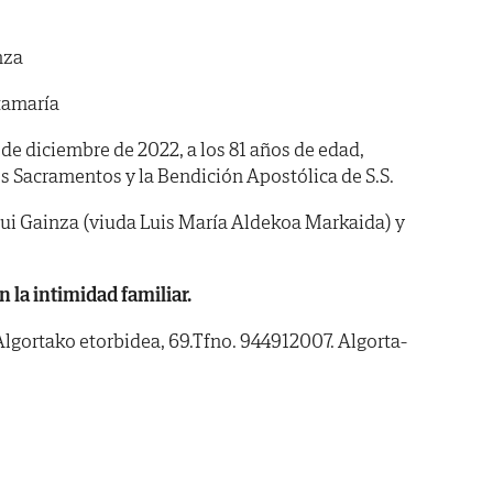
nza
tamaría
1 de diciembre de 2022, a los 81 años de edad,
s Sacramentos y la Bendición Apostólica de S.S.
i Gainza (viuda Luis María Aldekoa Markaida) y
n la intimidad familiar.
Algortako etorbidea, 69.Tfno. 944912007. Algorta-