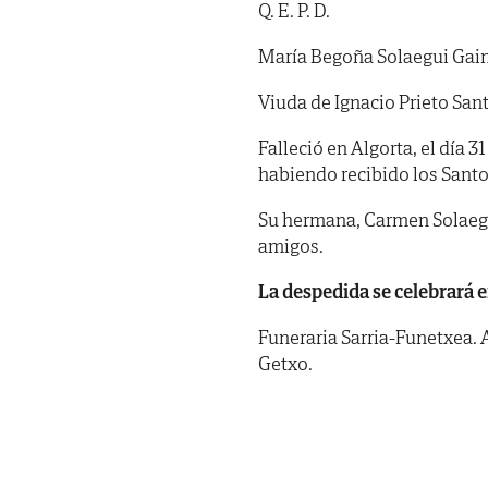
Q. E. P. D.
María Begoña Solaegui Gai
Viuda de Ignacio Prieto San
Falleció en Algorta, el día 3
habiendo recibido los Santo
Su hermana, Carmen Solaegu
amigos.
La despedida se celebrará e
Funeraria Sarria-Funetxea. 
Getxo.