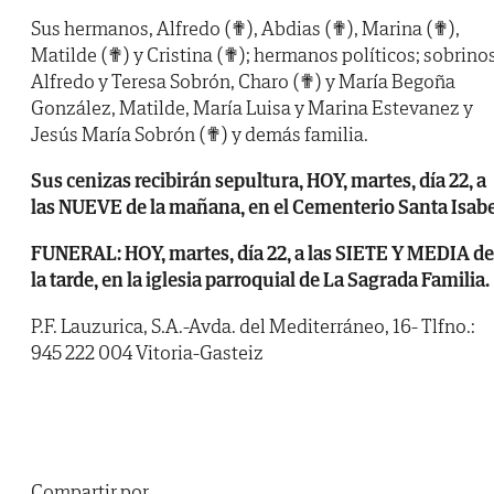
Sus hermanos, Alfredo (✟), Abdias (✟), Marina (✟),
Matilde (✟) y Cristina (✟); hermanos políticos; sobrinos
Alfredo y Teresa Sobrón, Charo (✟) y María Begoña
González, Matilde, María Luisa y Marina Estevanez y
Jesús María Sobrón (✟) y demás familia.
Sus cenizas recibirán sepultura, HOY, martes, día 22, a
las NUEVE de la mañana, en el Cementerio Santa Isabe
FUNERAL: HOY, martes, día 22, a las SIETE Y MEDIA de
la tarde, en la iglesia parroquial de La Sagrada Familia.
P.F. Lauzurica, S.A.-Avda. del Mediterráneo, 16- Tlfno.:
945 222 004 Vitoria-Gasteiz
Compartir por