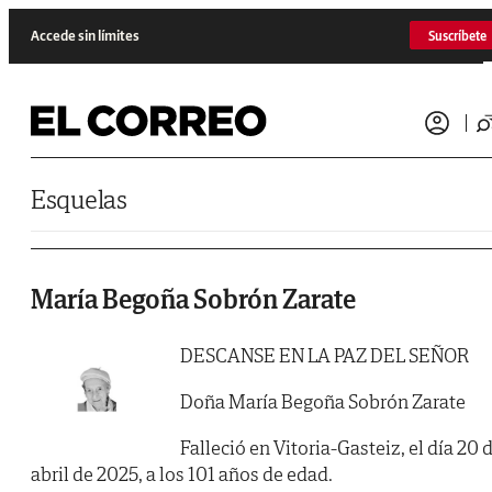
Saltar al contenido
Accede sin límites
Suscríbete
Esquelas
María Begoña Sobrón Zarate
DESCANSE EN LA PAZ DEL SEÑOR
Doña María Begoña Sobrón Zarate
Falleció en Vitoria-Gasteiz, el día 20 
abril de 2025, a los 101 años de edad.