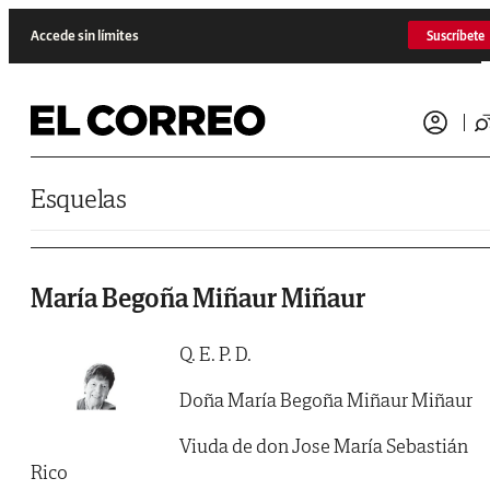
Saltar al contenido
Accede sin límites
Suscríbete
Esquelas
María Begoña Miñaur Miñaur
Q. E. P. D.
Doña María Begoña Miñaur Miñaur
Viuda de don Jose María Sebastián
Rico