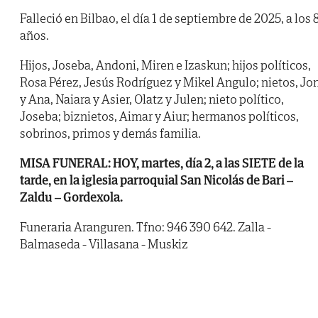
Falleció en Bilbao, el día 1 de septiembre de 2025, a los 
años.
Hijos, Joseba, Andoni, Miren e Izaskun; hijos políticos,
Rosa Pérez, Jesús Rodríguez y Mikel Angulo; nietos, Jo
y Ana, Naiara y Asier, Olatz y Julen; nieto político,
Joseba; biznietos, Aimar y Aiur; hermanos políticos,
sobrinos, primos y demás familia.
MISA FUNERAL: HOY, martes, día 2, a las SIETE de la
tarde, en la iglesia parroquial San Nicolás de Bari –
Zaldu – Gordexola.
Funeraria Aranguren. Tfno: 946 390 642. Zalla -
Balmaseda - Villasana - Muskiz