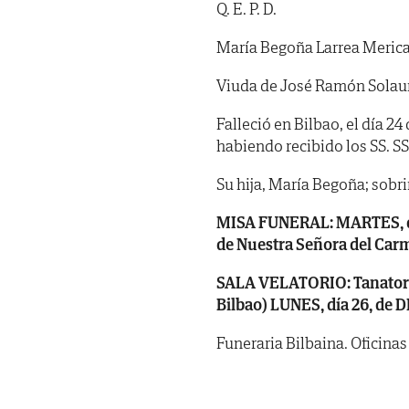
Q. E. P. D.
María Begoña Larrea Meric
Viuda de José Ramón Solau
Falleció en Bilbao, el día 2
habiendo recibido los SS. SS. 
Su hija, María Begoña; sobri
MISA FUNERAL: MARTES, día 2
de Nuestra Señora del Carm
SALA VELATORIO: Tanatorio
Bilbao) LUNES, día 26, de 
Funeraria Bilbaina. Oficinas 