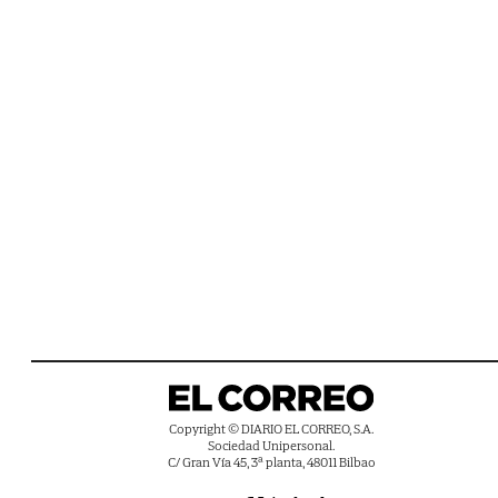
Copyright © DIARIO EL CORREO, S.A.
Sociedad Unipersonal.
C/ Gran Vía 45, 3ª planta, 48011 Bilbao