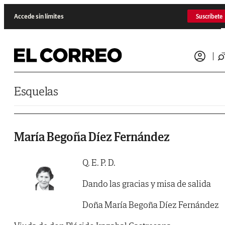
Saltar al contenido
Accede sin límites
Suscríbete
Esquelas
María Begoña Díez Fernández
Q. E. P. D.
Dando las gracias y misa de salida
Doña María Begoña Díez Fernández