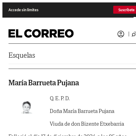
Saltar al contenido
Accede sin límites
Suscríbete
Esquelas
María Barrueta Pujana
Q. E. P. D.
Doña María Barrueta Pujana
Viuda de don Bizente Etxebarria