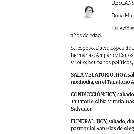
DESCANS
Doña Marí
Falleció e
años de edad.
Su esposo, David López de Let
hermanas, Amparo y Carlos, 
y Leire; hermanos políticos,
SALA VELATORIO: HOY, sáb
mediodía, en el Tanatorio A
CONDUCCIÓN:HOY, sábado, d
Tanatorio Albia Vitoria-Gas
Salvador.
FUNERAL: HOY, sábado, día 5, 
parroquial San Blas de Aleg