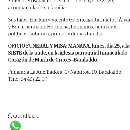
Falleció en Barakaldo, el día 21 de mayo de 2026,
acompañada de su familia.
Sus hijos: Izaskun y Vicente Guerricagoitia; nietos: Álva
y Borja; hermana: Hortensia; hermanos, hermanos
políticos, sobrinos, primos y demas familia.
OFICIO FUNERAL Y MISA: MAÑANA, lunes, día 25, a la
SIETE de la tarde, en la iglesia parroquial Inmaculado
Corazón de María de Cruces–Barakaldo.
Funeraria La Auxiliadora, C/ Nafarroa, 10. Barakaldo.
Tfno: 94 437 22 07.
Compartir por