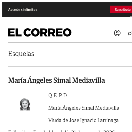
Saltar al contenido
Accede sin límites
Suscríbete
Esquelas
María Ángeles Simal Mediavilla
Q. E. P. D.
María Ángeles Simal Mediavilla
Viuda de Jose Ignacio Larrinaga