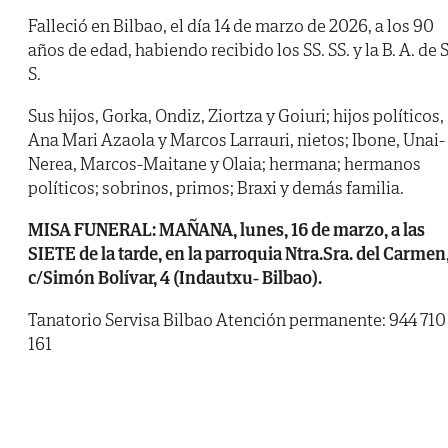
Falleció en Bilbao, el día 14 de marzo de 2026, a los 90
años de edad, habiendo recibido los SS. SS. y la B. A. de S
S.
Sus hijos, Gorka, Ondiz, Ziortza y Goiuri; hijos políticos,
Ana Mari Azaola y Marcos Larrauri, nietos; Ibone, Unai-
Nerea, Marcos-Maitane y Olaia; hermana; hermanos
políticos; sobrinos, primos; Braxi y demás familia.
MISA FUNERAL: MAÑANA, lunes, 16 de marzo, a las
SIETE de la tarde, en la parroquia Ntra.Sra. del Carmen
c/Simón Bolívar, 4 (Indautxu- Bilbao).
Tanatorio Servisa Bilbao Atención permanente: 944 710
161