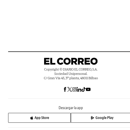
Copyright © DIARIO EL CORREO, S.A.
Sociedad Unipersonal.
C/ Gran Vía 45, 3ª planta, 48011 Bilbao
Descargar la app
App Store
Google Play