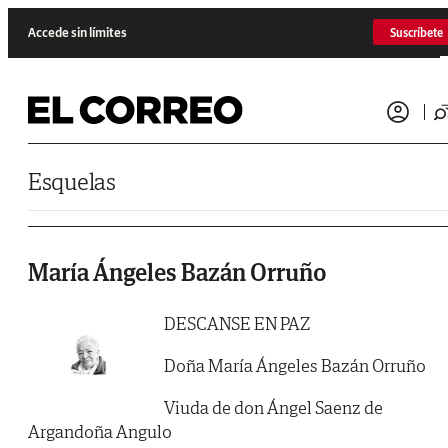
Saltar al contenido
Accede sin límites
Suscríbete
Esquelas
María Ángeles Bazán Orruño
DESCANSE EN PAZ
Doña María Ángeles Bazán Orruño
Viuda de don Ángel Saenz de
Argandoña Angulo