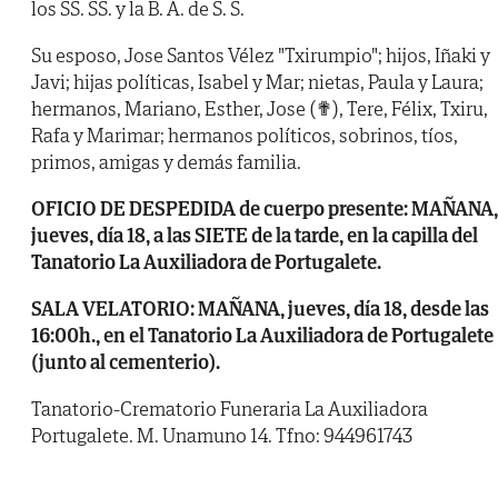
los SS. SS. y la B. A. de S. S.
Su esposo, Jose Santos Vélez "Txirumpio"; hijos, Iñaki y
Javi; hijas políticas, Isabel y Mar; nietas, Paula y Laura;
hermanos, Mariano, Esther, Jose (✟), Tere, Félix, Txiru,
Rafa y Marimar; hermanos políticos, sobrinos, tíos,
primos, amigas y demás familia.
OFICIO DE DESPEDIDA de cuerpo presente: MAÑANA,
jueves, día 18, a las SIETE de la tarde, en la capilla del
Tanatorio La Auxiliadora de Portugalete.
SALA VELATORIO: MAÑANA, jueves, día 18, desde las
16:00h., en el Tanatorio La Auxiliadora de Portugalete
(junto al cementerio).
Tanatorio-Crematorio Funeraria La Auxiliadora
Portugalete. M. Unamuno 14. Tfno: 944961743