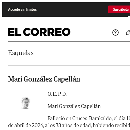
Saltar al contenido
Accede sin límites
Suscríbete
Esquelas
Mari González Capellán
Q. E. P. D.
Mari González Capellán
Falleció en Cruces-Barakaldo, el día 1
de abril de 2024, a los 78 años de edad, habiendo recibi