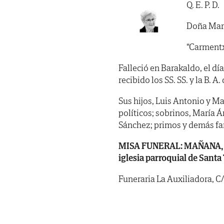
Q. E. P. D.
Doña Mar
“Carmentx
Falleció en Barakaldo, el dí
recibido los SS. SS. y la B. A. 
Sus hijos, Luis Antonio y 
políticos; sobrinos, María Á
Sánchez; primos y demás fa
MISA FUNERAL: MAÑANA, mart
iglesia parroquial de Santa
Funeraria La Auxiliadora, C/