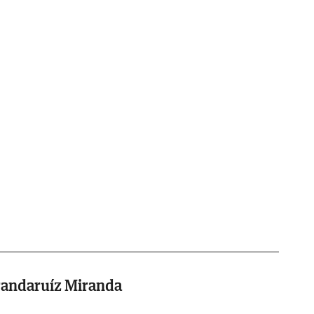
randaruíz Miranda