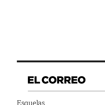
Saltar al contenido
Esquelas