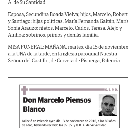
A. de Su Santidad.
Esposa, Secundina Boada Vielva; hijos, Marcelo, Rober
y Santiago; hijas políticas, María Fernanda Gaitán, Marí
Sonia Arauzo; nietos, Marcelo, Carlos, Teresa, Alejo y
Ainhoa; sobrinos, primos y demás familia.
MISA FUNERAL: MAÑANA, martes, día 15 de noviembre
a la UNA de la tarde, en la iglesia paroquial Nuestra
Señora del Castillo, de Cervera de Pisuerga, Palencia.