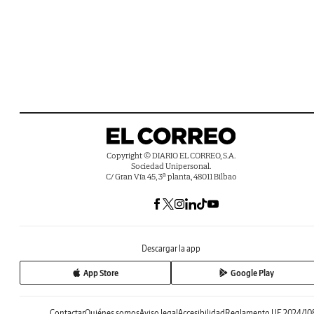
Copyright © DIARIO EL CORREO, S.A.
Sociedad Unipersonal.
C/ Gran Vía 45, 3ª planta, 48011 Bilbao
Descargar la app
App Store
Google Play
Contactar
Quiénes somos
Aviso legal
Accesibilidad
Reglamento UE 2024/10