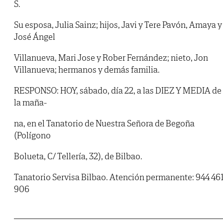
S.
Su esposa, Julia Sainz; hijos, Javi y Tere Pavón, Amaya y
José Ángel
Villanueva, Mari Jose y Rober Fernández; nieto, Jon
Villanueva; hermanos y demás familia.
RESPONSO: HOY, sábado, día 22, a las DIEZ Y MEDIA de
la maña-
na, en el Tanatorio de Nuestra Señora de Begoña
(Polígono
Bolueta, C/ Tellería, 32), de Bilbao.
Tanatorio Servisa Bilbao. Atención permanente: 944 46
906