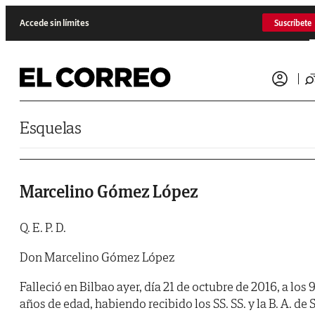
Saltar al contenido
Accede sin límites
Suscríbete
Esquelas
Marcelino Gómez López
Q. E. P. D.
Don Marcelino Gómez López
Falleció en Bilbao ayer, día 21 de octubre de 2016, a los 
años de edad, habiendo recibido los SS. SS. y la B. A. de S