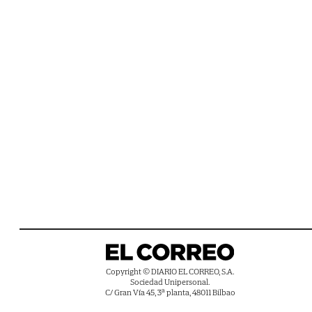
Copyright © DIARIO EL CORREO, S.A.
Sociedad Unipersonal.
C/ Gran Vía 45, 3ª planta, 48011 Bilbao