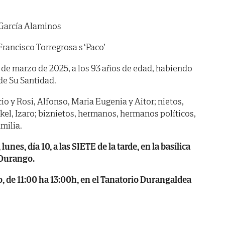
García Alaminos
rancisco Torregrosa s ‘Paco’
7 de marzo de 2025, a los 93 años de edad, habiendo
. de Su Santidad.
nacio y Rosi, Alfonso, Maria Eugenia y Aitor; nietos,
arkel, Izaro; biznietos, hermanos, hermanos políticos,
milia.
s, día 10, a las SIETE de la tarde, en la basílica
 Durango.
de 11:00 ha 13:00h, en el Tanatorio Durangaldea