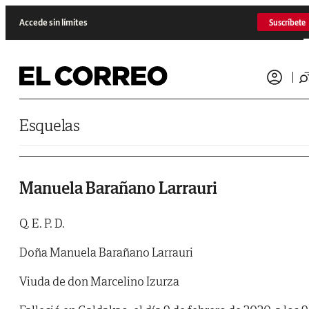
Saltar al contenido
Accede sin límites
Suscríbete
Esquelas
Manuela Barañano Larrauri
Q. E. P. D.
Doña Manuela Barañano Larrauri
Viuda de don Marcelino Izurza