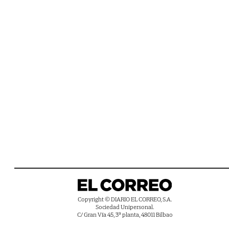
Copyright © DIARIO EL CORREO, S.A.
Sociedad Unipersonal.
C/ Gran Vía 45, 3ª planta, 48011 Bilbao