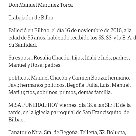
Don Manuel Martínez Torca
Trabajador de Bilbu
Falleció en Bilbao, el día 16 de noviembre de 2016, a la
edad de 55 años, habiendo recibido los SS. SS. y la B. A. 
Su Santidad.
Su esposa, Rosalia Chacón; hijos, Iñaki e Inés; padres,
Manuel y Rosa; padres
políticos, Manuel Chacón y Carmen Bouza; hermano,
Javi; hermanos políticos, Begoña, Julia, Luis, Manuel,
Marilu; tíos, sobrinos, primos, demás familia.
MISA FUNERAL: HOY, viernes, día 18, a las SIETE de la
tarde, en la iglesia parroquial de San Francisquito, de
Bilbao.
Tanatorio Ntra. Sra. de Begoña. Tellería, 32. Bolueta,