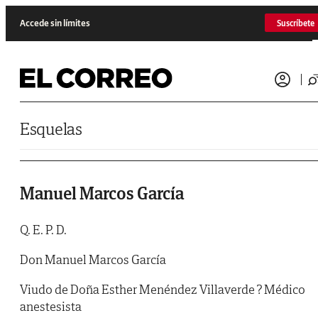
Saltar al contenido
Accede sin límites
Suscríbete
Esquelas
Manuel Marcos García
Q. E. P. D.
Don Manuel Marcos García
Viudo de Doña Esther Menéndez Villaverde ? Médico
anestesista