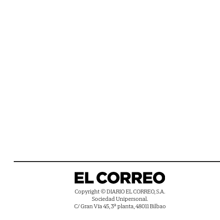
Copyright © DIARIO EL CORREO, S.A.
Sociedad Unipersonal.
C/ Gran Vía 45, 3ª planta, 48011 Bilbao