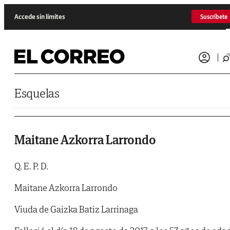
Saltar al contenido
Accede sin límites
Suscríbete
Esquelas
Maitane Azkorra Larrondo
Q. E. P. D.
Maitane Azkorra Larrondo
Viuda de Gaizka Batiz Larrinaga