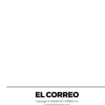
Copyright © DIARIO EL CORREO, S.A.
Sociedad Unipersonal.