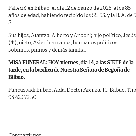
Falleció en Bilbao, el día 12 de marzo de 2025, a los 85
años de edad, habiendo recibido los SS. SS. y la B. A. de S
S.
Sus hijos, Arantza, Alberto y Andoni; hijo político, Jesús
(✟); nieto, Asier; hermanos, hermanos políticos,
sobrinos, primos y demás familia.
MISA FUNERAL: HOY, viernes, día 14, a las SIETE de la
tarde, en la basílica de Nuestra Señora de Begoña de
Bilbao.
Funeuskadi Bilbao. Alda. Doctor Areilza, 10. Bilbao. Tfn
94 423 72 50
Compartir por