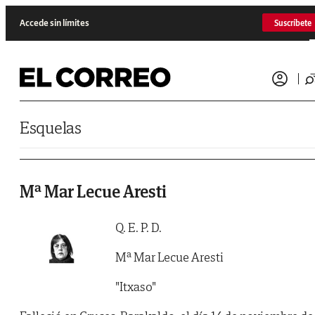
Saltar al contenido
Accede sin límites
Suscríbete
Esquelas
Mª Mar Lecue Aresti
Q. E. P. D.
Mª Mar Lecue Aresti
"Itxaso"