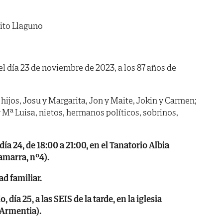
ito Llaguno
 el día 23 de noviembre de 2023, a los 87 años de
hijos, Josu y Margarita, Jon y Maite, Jokin y Carmen;
ª Luisa, nietos, hermanos políticos, sobrinos,
a 24, de 18:00 a 21:00, en el Tanatorio Albia
amarra, nº4).
d familiar.
a 25, a las SEIS de la tarde, en la iglesia
(Armentia).