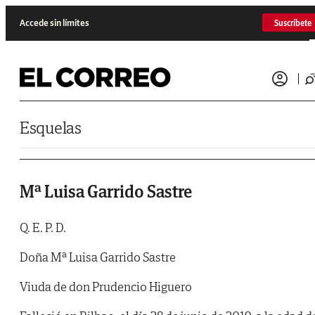
Saltar al contenido
Accede sin límites
Suscríbete
Esquelas
Mª Luisa Garrido Sastre
Q. E. P. D.
Doña Mª Luisa Garrido Sastre
Viuda de don Prudencio Higuero