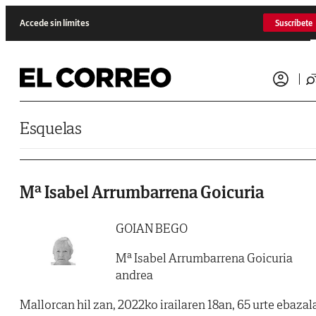
Saltar al contenido
Accede sin límites
Suscríbete
Esquelas
Mª Isabel Arrumbarrena Goicuria
GOIAN BEGO
Mª Isabel Arrumbarrena Goicuria
andrea
Mallorcan hil zan, 2022ko irailaren 18an, 65 urte ebazal