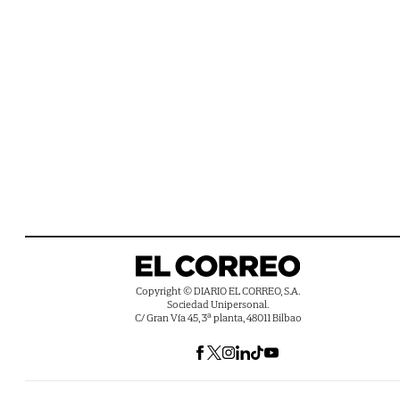
Copyright © DIARIO EL CORREO, S.A.
Sociedad Unipersonal.
C/ Gran Vía 45, 3ª planta, 48011 Bilbao