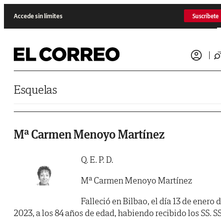
Saltar al contenido
Accede sin límites
Suscríbete
Esquelas
Mª Carmen Menoyo Martínez
Q. E. P. D.
Mª Carmen Menoyo Martínez
Falleció en Bilbao, el día 13 de enero 
2023, a los 84 años de edad, habiendo recibido los SS. SS