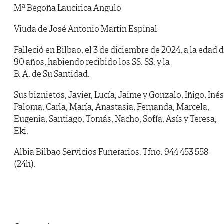
Mª Begoña Laucirica Angulo
Viuda de José Antonio Martin Espinal
Falleció en Bilbao, el 3 de diciembre de 2024, a la edad 
90 años, habiendo recibido los SS. SS. y la
B. A. de Su Santidad.
Sus biznietos, Javier, Lucía, Jaime y Gonzalo, Iñigo, Inés
Paloma, Carla, María, Anastasia, Fernanda, Marcela,
Eugenia, Santiago, Tomás, Nacho, Sofía, Asís y Teresa,
Eki.
Albia Bilbao Servicios Funerarios. Tfno. 944 453 558
(24h).