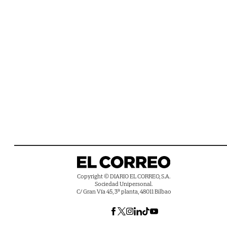
Copyright © DIARIO EL CORREO, S.A.
Sociedad Unipersonal.
C/ Gran Vía 45, 3ª planta, 48011 Bilbao