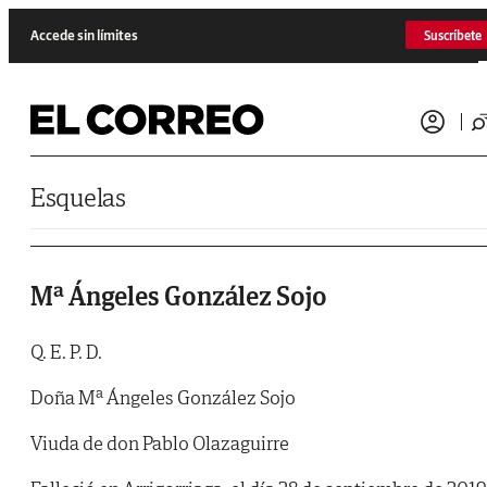
Saltar al contenido
Accede sin límites
Suscríbete
Esquelas
Mª Ángeles González Sojo
Q. E. P. D.
Doña Mª Ángeles González Sojo
Viuda de don Pablo Olazaguirre