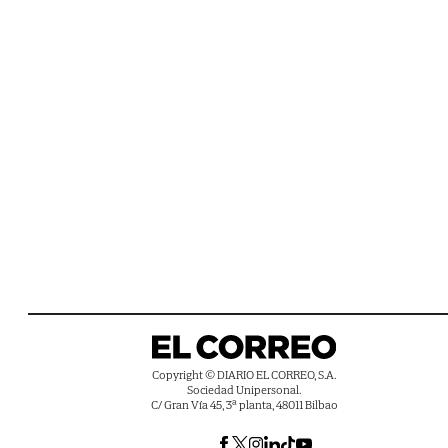
Copyright © DIARIO EL CORREO, S.A.
Sociedad Unipersonal.
C/ Gran Vía 45, 3ª planta, 48011 Bilbao