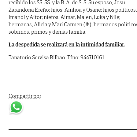
recibido los SS. SS. y la B. A. de S. S. Su esposo, Josu
Zarandona Ereño; hijos, Ainhoa y Osane; hijos políticos,
Imanol y Aitor; nietos, Aimar, Malen, Luka y Nile;
hermanas, Alicia y Mari Carmen (✟); hermanos político
sobrinos, primos y demás familia.
La despedida se realizará en la intimidad familiar.
Tanatorio Servisa Bilbao. Tfno: 944710161
Compartir por