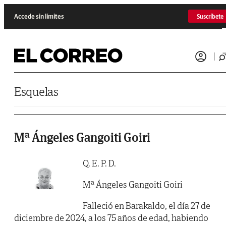
Saltar al contenido
Accede sin límites
Suscríbete
Esquelas
Mª Ángeles Gangoiti Goiri
Q. E. P. D.
Mª Ángeles Gangoiti Goiri
Falleció en Barakaldo, el día 27 de
diciembre de 2024, a los 75 años de edad, habiendo