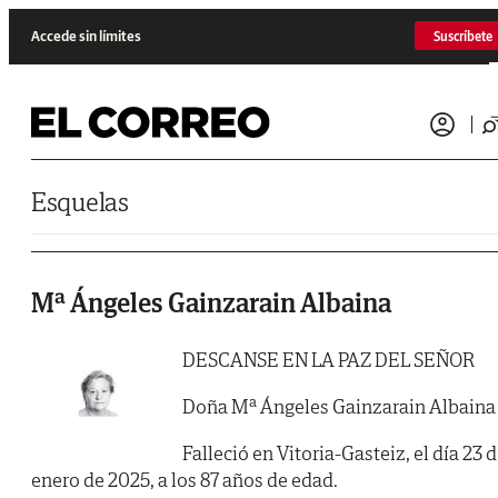
Saltar al contenido
Accede sin límites
Suscríbete
Esquelas
Mª Ángeles Gainzarain Albaina
DESCANSE EN LA PAZ DEL SEÑOR
Doña Mª Ángeles Gainzarain Albaina
Falleció en Vitoria-Gasteiz, el día 23 
enero de 2025, a los 87 años de edad.