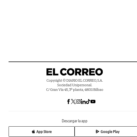
Copyright © DIARIO EL CORREO, S.A.
Sociedad Unipersonal.
C/ Gran Vía 45, 3ª planta, 48011 Bilbao
Descargar la app
App Store
Google Play