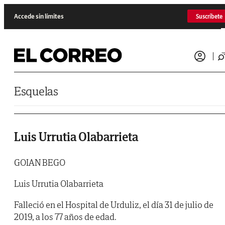
Saltar al contenido
Accede sin límites
Suscríbete
Esquelas
Luis Urrutia Olabarrieta
GOIAN BEGO
Luis Urrutia Olabarrieta
Falleció en el Hospital de Urduliz, el día 31 de julio de
2019, a los 77 años de edad.