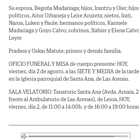
Su esposa, Begoña Madariaga; hijos, Irantzu y Oier; hijo
políticos, Aitor Urbaneja y Leire Arozeta; nietos, Irati,
Naroa, Luken y Paule; hermanos políticos, Karmele
Madariaga y Goyo Calvo; sobrinos, Xabier y Elena Calvo
Leyre
Pradera y Oskar Matute; primos y demás familia.
OFICIO FUNERAL Y MISA de cuerpo presente: HOY,
viernes, día 2 de agosto, a las SIETE Y MEDIA de la tarde
en la iglesia parroquial de Santa Ana, de Las Arenas.
SALA VELATORIO: Tanatorio Santa Ana (Avda. Amaia, 2
frente al Ambulatorio de Las Arenas), de Leioa, HOY,
viernes, día 2, de 11:00 a 14:00h. y de 16:00 a 19:00 horas