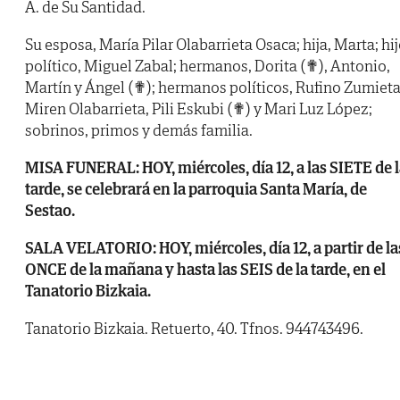
A. de Su Santidad.
Su esposa, María Pilar Olabarrieta Osaca; hija, Marta; hi
político, Miguel Zabal; hermanos, Dorita (✟), Antonio,
Martín y Ángel (✟); hermanos políticos, Rufino Zumieta
Miren Olabarrieta, Pili Eskubi (✟) y Mari Luz López;
sobrinos, primos y demás familia.
MISA FUNERAL: HOY, miércoles, día 12, a las SIETE de 
tarde, se celebrará en la parroquia Santa María, de
Sestao.
SALA VELATORIO: HOY, miércoles, día 12, a partir de la
ONCE de la mañana y hasta las SEIS de la tarde, en el
Tanatorio Bizkaia.
Tanatorio Bizkaia. Retuerto, 40. Tfnos. 944743496.