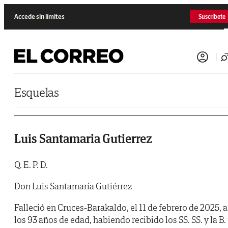
Saltar al contenido
Accede sin límites
Suscríbete
Esquelas
Luis Santamaria Gutierrez
Q. E. P. D.
Don Luis Santamaría Gutiérrez
Falleció en Cruces-Barakaldo, el 11 de febrero de 2025, a
los 93 años de edad, habiendo recibido los SS. SS. y la B.