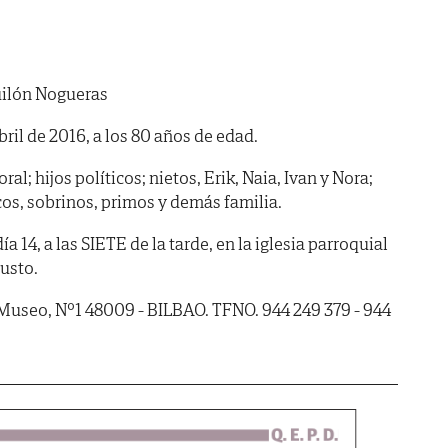
uilón Nogueras
abril de 2016, a los 80 años de edad.
ral; hijos políticos; nietos, Erik, Naia, Ivan y Nora;
os, sobrinos, primos y demás familia.
14, a las SIETE de la tarde, en la iglesia parroquial
usto.
l Museo, Nº1 48009 - BILBAO. TFNO. 944 249 379 - 944