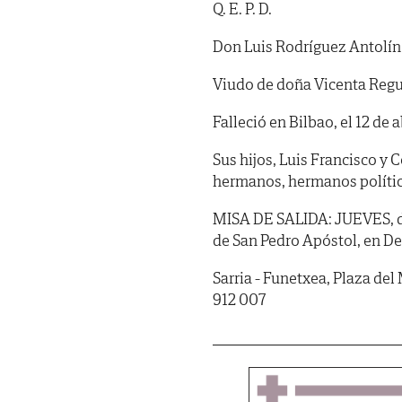
Q. E. P. D.
Don Luis Rodríguez Antolín
Viudo de doña Vicenta Reg
Falleció en Bilbao, el 12 de 
Sus hijos, Luis Francisco y Co
hermanos, hermanos polític
MISA DE SALIDA: JUEVES, día 
de San Pedro Apóstol, en De
Sarria - Funetxea, Plaza de
912 007