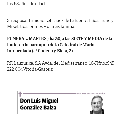
los 68 años de edad.
Su esposa, Trinidad Lete Sáez de Lafuente; hijos, Irune y
Mikel; tíos; primos y demás familia.
FUNERAL: MARTES, día 30, a las SIETE Y MEDIA de la
tarde, en la parroquia de la Catedral de María
Inmaculada (c/ Cadena y Eleta, 2).
P.F. Lauzurica, S.A Avda. del Mediterráneo, 16-Tlfno.:94
222 004 Vitoria-Gasteiz