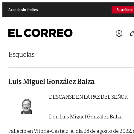
Saltar al contenido
Accede sin límites
Suscríbete
Esquelas
Luis Miguel González Balza
DESCANSE EN LA PAZ DEL SEÑOR
Don Luis Miguel González Balza
Falleció en Vitoria-Gasteiz, el día 28 de agosto de 2022, 