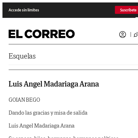
Saltar al contenido
Accede sin límites
Suscríbete
Esquelas
Luis Angel Madariaga Arana
GOIAN BEGO
Dando las gracias y misa de salida
Luis Angel Madariaga Arana