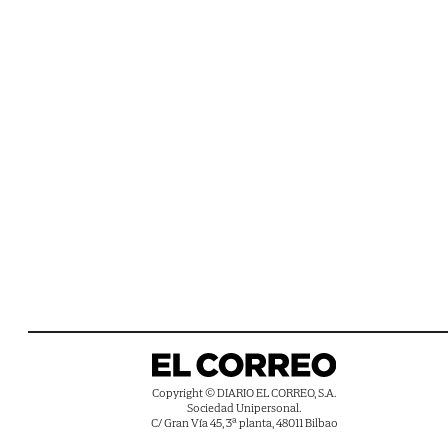
Copyright © DIARIO EL CORREO, S.A.
Sociedad Unipersonal.
C/ Gran Vía 45, 3ª planta, 48011 Bilbao