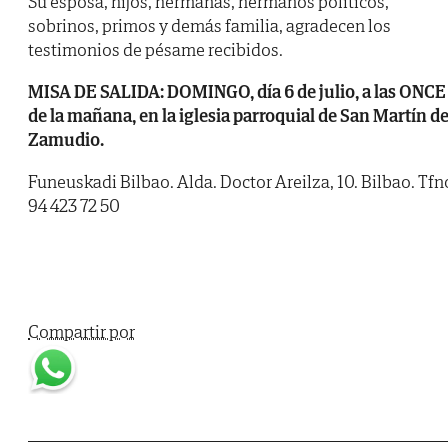
Su esposa, hijos, hermanas, hermanos políticos,
sobrinos, primos y demás familia, agradecen los
testimonios de pésame recibidos.
MISA DE SALIDA: DOMINGO, día 6 de julio, a las ONCE
de la mañana, en la iglesia parroquial de San Martín d
Zamudio.
Funeuskadi Bilbao. Alda. Doctor Areilza, 10. Bilbao. Tfn
94 423 72 50
Compartir por