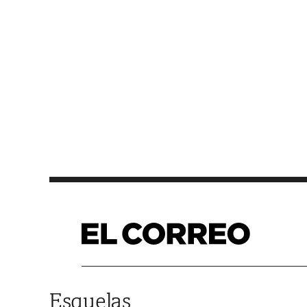
Saltar al contenido
Esquelas