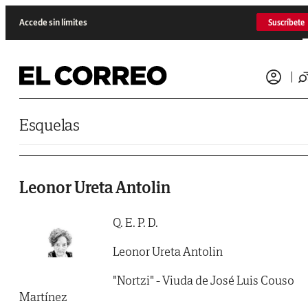
Saltar al contenido
Accede sin límites
Suscríbete
Esquelas
Leonor Ureta Antolin
Q. E. P. D.
Leonor Ureta Antolin
"Nortzi" - Viuda de José Luis Couso
Martínez