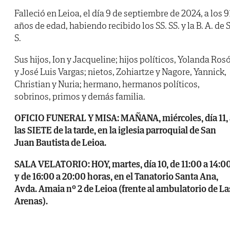
Falleció en Leioa, el día 9 de septiembre de 2024, a los 9
años de edad, habiendo recibido los SS. SS. y la B. A. de S
S.
Sus hijos, Ion y Jacqueline; hijos políticos, Yolanda Ros
y José Luis Vargas; nietos, Zohiartze y Nagore, Yannick,
Christian y Nuria; hermano, hermanos políticos,
sobrinos, primos y demás familia.
OFICIO FUNERAL Y MISA: MAÑANA, miércoles, día 11, 
las SIETE de la tarde, en la iglesia parroquial de San
Juan Bautista de Leioa.
SALA VELATORIO: HOY, martes, día 10, de 11:00 a 14:0
y de 16:00 a 20:00 horas, en el Tanatorio Santa Ana,
Avda. Amaia nº 2 de Leioa (frente al ambulatorio de La
Arenas).