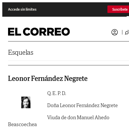
Saltar al contenido
Accede sin límites
Suscríbete
Esquelas
Leonor Fernández Negrete
Q. E. P. D.
Doña Leonor Fernández Negrete
Viuda de don Manuel Ahedo
Beascoechea