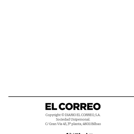
Copyright © DIARIO EL CORREO, S.A.
Sociedad Unipersonal.
C/ Gran Vía 45, 3ª planta, 48011 Bilbao